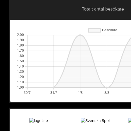
Totalt antal besökare