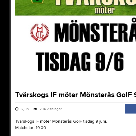
Tvärskogs IF möter Mönsterås GoIF 
6 jun
294
visningar
Tvärskogs IF möter Mönsterås GoIF tisdag 9 juni.
Matchstart 19.00