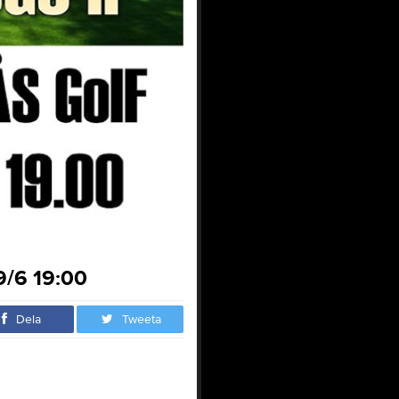
9/6 19:00
Dela
Tweeta