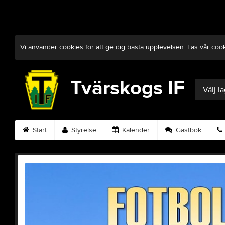
Vi använder cookies för att ge dig bästa upplevelsen. Läs vår coo
Tvärskogs IF
Välj l
Start
Styrelse
Kalender
Gästbok